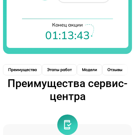
Конец акции
01:13:43
Преимущества
Этапы работ
Модели
Отзывы
К
Преимущества сервис-
центра