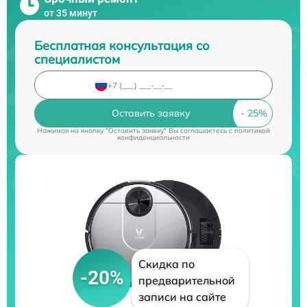
от 35 минут
Бесплатная консультация со
специалистом
Оставить заявку
Нажимая на кнопку "Оставить заявку" Вы соглашаетесь c
политикой
конфиденциальности
Скидка по
-20%
предварительной
записи на сайте