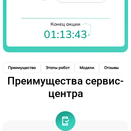
Конец акции
01:13:43
Преимущества
Этапы работ
Модели
Отзывы
К
Преимущества сервис-
центра