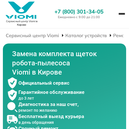
+7 (800) 301-34-05
Ежедневно с 9:00 до 21:00
Сервисный центр Viomi
в
Кирове
Сервисный центр Viomi
Каталог устройств
Ремонт
Замена комплекта щеток
робота-пылесоса
Viomi в Кирове
Официальный сервис
Гарантийное обслуживание
до 3 лет
Диагностика за наш счет,
ремонт по желанию
Бесплатный выезд курьера
в день обращения
Срочный ремонт