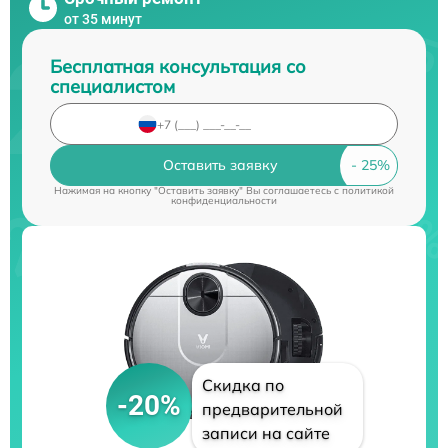
от 35 минут
Бесплатная консультация со
специалистом
Оставить заявку
Нажимая на кнопку "Оставить заявку" Вы соглашаетесь c
политикой
конфиденциальности
Скидка по
-20%
предварительной
записи на сайте