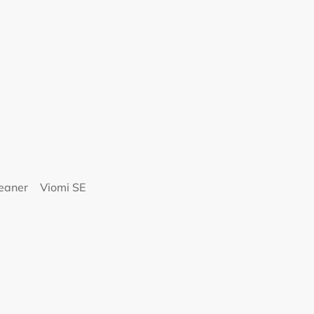
eaner
Viomi SE