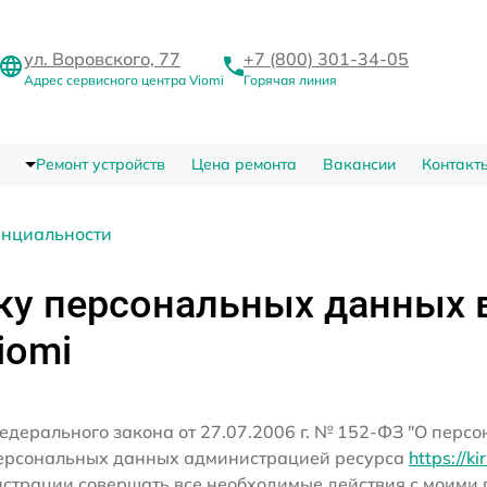
ул. Воровского, 77
+7 (800) 301-34-05
Адрес сервисного центра Viomi
Горячая линия
Ремонт устройств
Цена ремонта
Вакансии
Контакт
енциальности
ку персональных данных 
iomi
едерального закона от 27.07.2006 г. № 152-ФЗ "О перс
персональных данных администрацией ресурса
https://ki
истрации совершать все необходимые действия с моим