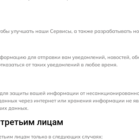
бы улучшать наши Сервисы, а также разрабатывать но
формацию для отправки вам уведомлений, новостей, об
тказаться от таких уведомлений в любое время.
для защиты вашей информации от несанкционированного
данных через интернет или хранения информации не я
ших данных.
 третьим лицам
ьим лицам только в следующих случаях: