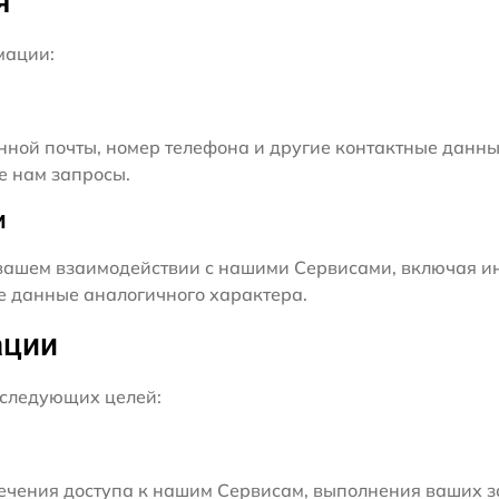
я
мации:
нной почты, номер телефона и другие контактные данны
е нам запросы.
и
ашем взаимодействии с нашими Сервисами, включая ин
ие данные аналогичного характера.
ации
следующих целей:
чения доступа к нашим Сервисам, выполнения ваших з