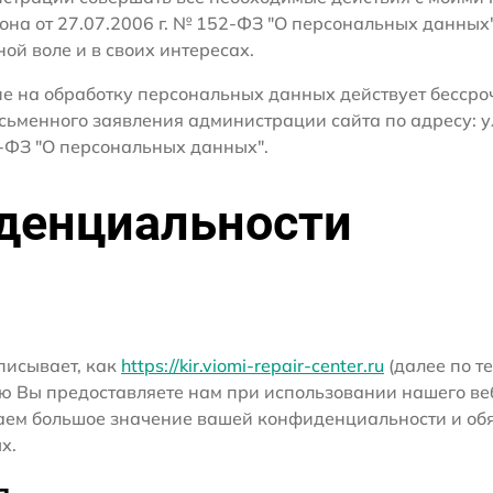
кона от 27.07.2006 г. № 152-ФЗ "О персональных данных
ной воле и в своих интересах.
сие на обработку персональных данных действует бесср
сьменного заявления администрации сайта по адресу: ул
ФЗ "О персональных данных".
денциальности
писывает, как
https://kir.viomi-repair-center.ru
(далее по те
ю Вы предоставляете нам при использовании нашего ве
ридаем большое значение вашей конфиденциальности и о
х.