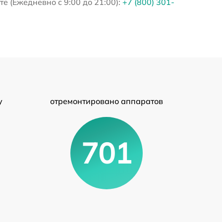
е (Ежедневно с 9:00 до 21:00):
+7 (800) 301-
у
отремонтировано аппаратов
701