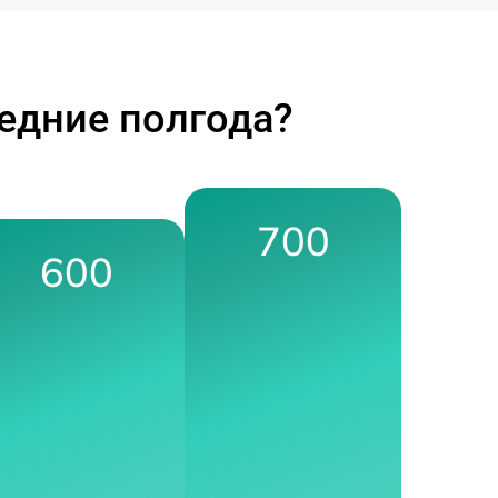
едние полгода?
700
600