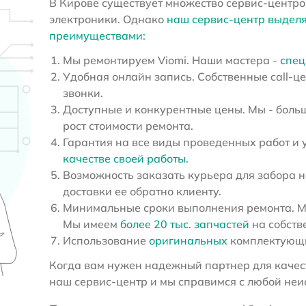
В Кирове существует множество сервис-центро
электроники. Однако
наш сервис-центр выдел
преимуществами:
Мы ремонтируем Viomi. Наши мастера -
спец
Удобная онлайн запись. Собственные call-ц
звонки.
Доступные и конкурентные цены. Мы - больш
рост стоимости ремонта.
Гарантия на все виды проведенных работ и 
качестве своей работы.
Возможность заказать курьера для забора н
доставки ее обратно клиенту.
Минимальные сроки выполнения ремонта. Мы
Мы имеем
более 20 тыс. запчастей
на собств
Использование
оригинальных
комплектующи
Когда вам нужен надежный партнер для качест
наш сервис-центр и мы справимся с любой неи