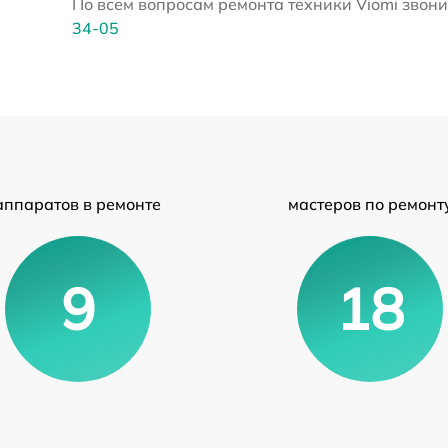
По всем вопросам ремонта техники Viomi звонит
34-05
аппаратов в ремонте
мастеров по ремонт
9
18