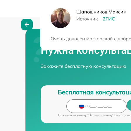
Шапошников Максим
Источник –
2ГИС
Очень доволен мастерской с добр
Нужна консульта
Закажите бесплатную консультацию
Бесплатная консультац
Нажимая на кнопку "Оставить заявку" Вы соглаш