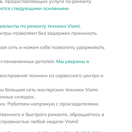
в, предоставляющих услуги по ремонту
яется следующими основными
иалисты по ремонту техники Viomi
.
ентры позволяют без задержек принимать
ая сеть и можем себе позволить удерживать
установленных деталей.
Мы уверены в
еисправной техники из сервисного центра и
 большая сеть мастерских техники Viomi.
енных складах.
х. Работаем напрямую с произодителями.
венного и быстрого ремонта, обращайтесь в
справностью любой модели Viomi!