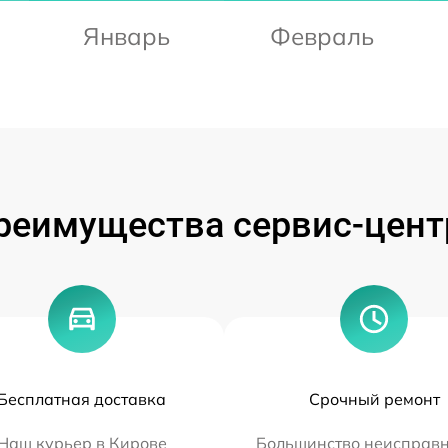
Январь
Февраль
реимущества сервис-цент
Бесплатная доставка
Срочный ремонт
Наш курьер в Кирове
Большинство неисправн