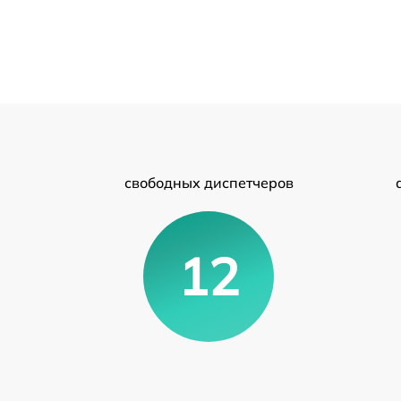
свободных диспетчеров
12