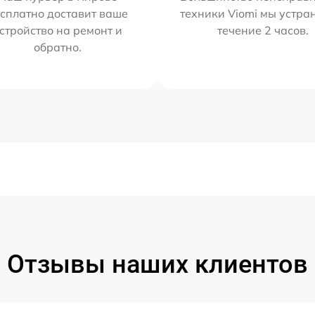
сплатно доставит ваше
техники Viomi мы устра
стройство на ремонт и
течение 2 часов.
обратно.
Отзывы наших клиентов