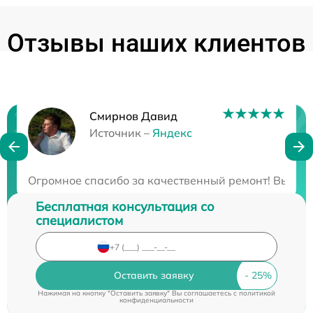
Отзывы наших клиентов
Смирнов Давид
Нужна консультация?
Источник –
Яндекс
Закажите бесплатную консультацию
Огромное спасибо за качественный ремонт! Вы дей
Бесплатная консультация со
специалистом
Оставить заявку
Нажимая на кнопку "Оставить заявку" Вы соглашаетесь c
политикой
конфиденциальности